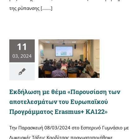
της ρύπανσης [.......]
11
03, 2024
Εκδήλωση με θέμα «Παρουσίαση των
αποτελεσμάτων του Ευρωπαϊκού
Προγράμματος Erasmus+ ΚΑ122»
Την Παρασκευή 08/03/2024 στο Εσπερινό Γυμνάσιο με
Λυκειακές Τάξεις Καρδίτσας πραγματοποιήθηκε