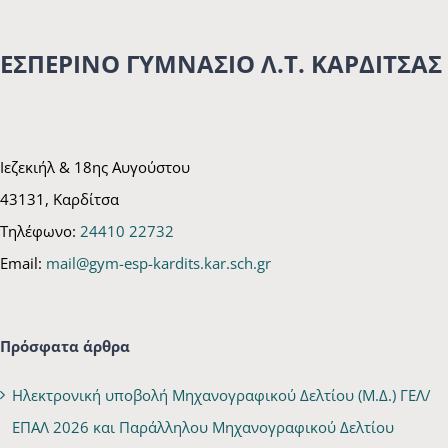
ΕΣΠΕΡΙΝΟ ΓΥΜΝΑΣΙΟ Λ.Τ. ΚΑΡΔΙΤΣΑΣ
Ιεζεκιήλ & 18ης Αυγούστου
43131, Καρδίτσα
Τηλέφωνο:
24410 22732
Email:
mail@gym-esp-kardits.kar.sch.gr
Πρόσφατα άρθρα
Ηλεκτρονική υποβολή Μηχανογραφικού Δελτίου (Μ.Δ.) ΓΕΛ/
ΕΠΑΛ 2026 και Παράλληλου Μηχανογραφικού Δελτίου