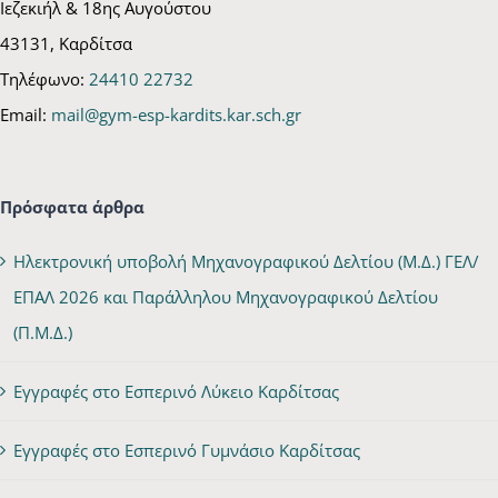
Ιεζεκιήλ & 18ης Αυγούστου
43131, Καρδίτσα
Τηλέφωνο:
24410 22732
Email:
mail@gym-esp-kardits.kar.sch.gr
Πρόσφατα άρθρα
Ηλεκτρονική υποβολή Μηχανογραφικού Δελτίου (Μ.Δ.) ΓΕΛ/
ΕΠΑΛ 2026 και Παράλληλου Μηχανογραφικού Δελτίου
(Π.Μ.Δ.)
Εγγραφές στο Εσπερινό Λύκειο Καρδίτσας
Εγγραφές στο Εσπερινό Γυμνάσιο Καρδίτσας