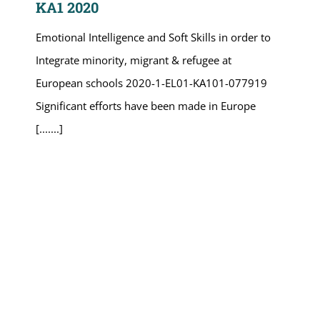
KA1 2020
Emotional Intelligence and Soft Skills in order to
Integrate minority, migrant & refugee at
European schools 2020-1-EL01-KA101-077919
Significant efforts have been made in Europe
[.......]