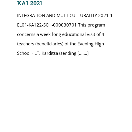
KA1 2021
INTEGRATION AND MULTICULTURALITY 2021-1-
EL01-KA122-SCH-000030701 Τhis program
concerns a week-long educational visit of 4
teachers (beneficiaries) of the Evening High
School - LT. Karditsa (sending [.......]