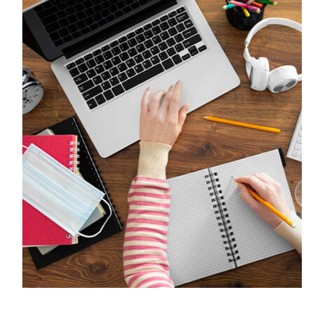
➤ ΚΑΝΟΝΙΣΜΟΣ ΛΕΙΤΟΥΡΓΙΑΣ
➤ ΧΡΗΣΙΜΕΣ ΣΥΝΔΕΣΕΙΣ