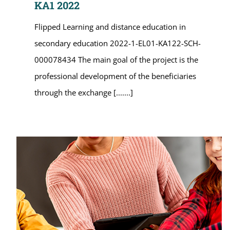
KA1 2022
Flipped Learning and distance education in
secondary education 2022-1-EL01-KA122-SCH-
000078434 The main goal of the project is the
professional development of the beneficiaries
through the exchange [.......]