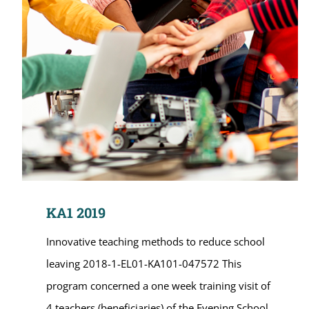
KA1 2019
Innovative teaching methods to reduce school
leaving 2018-1-EL01-KA101-047572 This
program concerned a one week training visit of
4 teachers (beneficiaries) of the Evening School