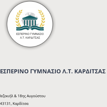
ΕΣΠΕΡΙΝΟ ΓΥΜΝΑΣΙΟ Λ.Τ. ΚΑΡΔΙΤΣΑΣ
Ιεζεκιήλ & 18ης Αυγούστου
43131, Καρδίτσα