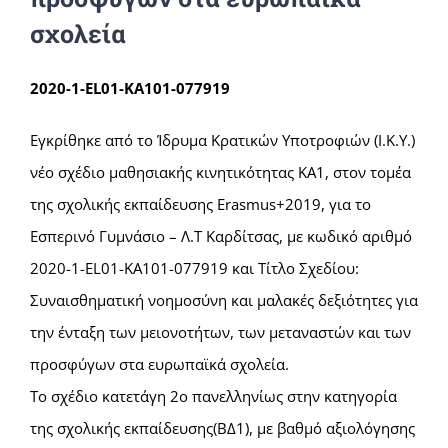
σχολεία
2020-1-EL01-KA101-077919
Εγκρίθηκε από το Ίδρυμα Κρατικών Υποτροφιών (Ι.Κ.Υ.)
νέο σχέδιο μαθησιακής κινητικότητας ΚΑ1, στον τομέα
της σχολικής εκπαίδευσης Erasmus+2019, για το
Εσπερινό Γυμνάσιο – Λ.Τ Καρδίτσας, με κωδικό αριθμό
2020-1-EL01-KA101-077919 και Τίτλο Σχεδίου:
Συναισθηματική νοημοσύνη και μαλακές δεξιότητες για
την ένταξη των μειονοτήτων, των μεταναστών και των
προσφύγων στα ευρωπαϊκά σχολεία.
Το σχέδιο κατετάγη 2ο πανελληνίως στην κατηγορία
της σχολικής εκπαίδευσης(ΒΔ1), με βαθμό αξιολόγησης