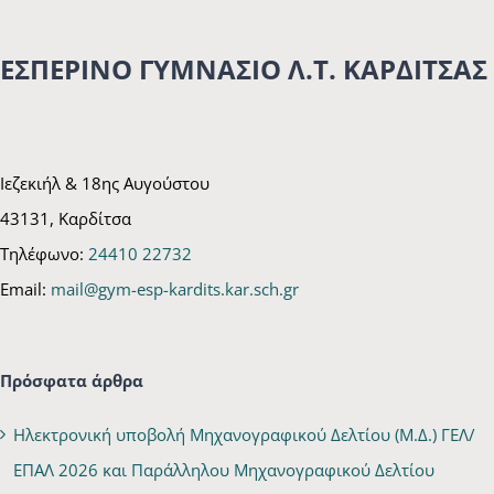
ΕΣΠΕΡΙΝΟ ΓΥΜΝΑΣΙΟ Λ.Τ. ΚΑΡΔΙΤΣΑΣ
Ιεζεκιήλ & 18ης Αυγούστου
43131, Καρδίτσα
Τηλέφωνο:
24410 22732
Email:
mail@gym-esp-kardits.kar.sch.gr
Πρόσφατα άρθρα
Ηλεκτρονική υποβολή Μηχανογραφικού Δελτίου (Μ.Δ.) ΓΕΛ/
ΕΠΑΛ 2026 και Παράλληλου Μηχανογραφικού Δελτίου