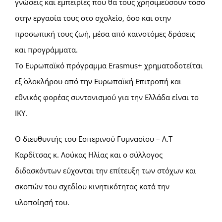
γνώσεις και εμπειρίες που θα τους χρησιμεύσουν τόσο
στην εργασία τους στο σχολείο, όσο και στην
προσωπική τους ζωή, μέσα από καινοτόμες δράσεις
και προγράμματα.
Το Ευρωπαϊκό πρόγραμμα Erasmus+ χρηματοδοτείται
εξ΄ ολοκλήρου από την Ευρωπαϊκή Επιτροπή και
εθνικός φορέας συντονισμού για την Ελλάδα είναι το
ΙΚΥ.
Ο διευθυντής του Εσπερινού Γυμνασίου – Λ.Τ
Καρδίτσας κ. Λούκας Ηλίας και ο σύλλογος
διδασκόντων εύχονται την επίτευξη των στόχων και
σκοπών του σχεδίου κινητικότητας κατά την
υλοποίησή του.