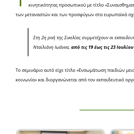
κινητικότητας προσωπικού με τίτλο «Συναισθηματ
➤ ΚΑΝΟΝΙΣΜΟΣ ΛΕΙΤΟΥΡΓΙΑΣ
των μεταναστών και των προσφύγων στα ευρωπαϊκά σχο
➤ ΧΡΗΣΙΜΕΣ ΣΥΝΔΕΣΕΙΣ
Στη 2η ροή της Σικελίας συμμετέχουν οι εκπαιδευτ
Νταϊλιάνη Ιωάννα,
από τις 19 έως τις 23 Ιουλίου
Το σεμινάριο αυτό είχε τίτλο «Ενσωμάτωση παιδιών με
κοινωνία» και διοργανώνεται από τον εκπαιδευτικό ορ