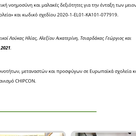
ική νοημοσύνη και μαλακές δεξιότητες για την ένταξη των μειο
λεία» και κωδικό σχεδίου 2020-1-EL01-KA101-077919.
ικοί Λούκας Ηλίας, Αλεξίου Αικατερίνη, Τσιαρδάκας Γεώργιος και
 2021
.
ιονοτήτων, μεταναστών και προσφύγων σε Ευρωπαϊκά σχολεία κ
γανισμό CHIPCON.