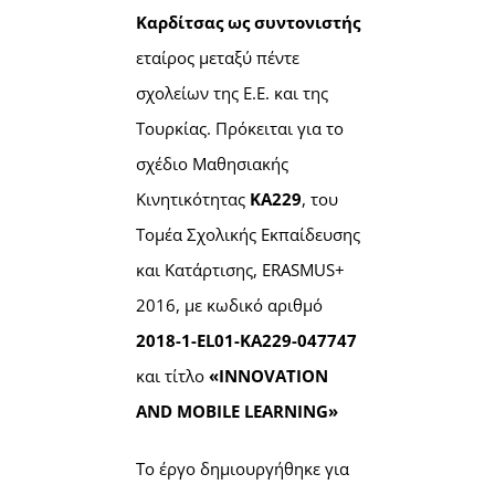
Καρδίτσας ως συντονιστής
εταίρος μεταξύ πέντε
σχολείων της Ε.Ε. και της
Τουρκίας. Πρόκειται για το
σχέδιο Μαθησιακής
Κινητικότητας
ΚΑ229
, του
Τομέα Σχολικής Εκπαίδευσης
και Κατάρτισης, ERASMUS+
2016, με κωδικό αριθμό
2018-1-EL01-KA229-047747
και τίτλο
«INNOVATION
AND MOBILE LEARNING»
Το έργο δημιουργήθηκε για