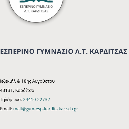
ΕΣΠΕΡΙΝΟ ΓΥΜΝΑΣΙΟ Λ.Τ. ΚΑΡΔΙΤΣΑΣ
Ιεζεκιήλ & 18ης Αυγούστου
43131, Καρδίτσα
Τηλέφωνο:
24410 22732
Email:
mail@gym-esp-kardits.kar.sch.gr