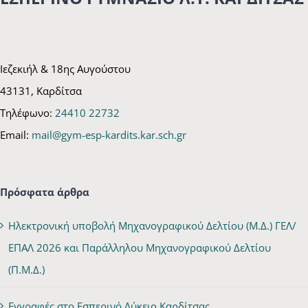
Ιεζεκιήλ & 18ης Αυγούστου
43131, Καρδίτσα
Τηλέφωνο:
24410 22732
Email:
mail@gym-esp-kardits.kar.sch.gr
Πρόσφατα άρθρα
Ηλεκτρονική υποβολή Μηχανογραφικού Δελτίου (Μ.Δ.) ΓΕΛ/
ΕΠΑΛ 2026 και Παράλληλου Μηχανογραφικού Δελτίου
(Π.Μ.Δ.)
Εγγραφές στο Εσπερινό Λύκειο Καρδίτσας