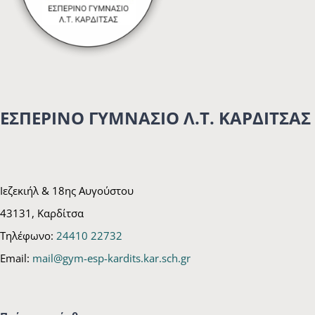
ΕΣΠΕΡΙΝΟ ΓΥΜΝΑΣΙΟ Λ.Τ. ΚΑΡΔΙΤΣΑΣ
Ιεζεκιήλ & 18ης Αυγούστου
43131, Καρδίτσα
Τηλέφωνο:
24410 22732
Email:
mail@gym-esp-kardits.kar.sch.gr