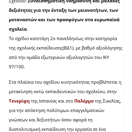
Σχεδίου:
Συναισθηματική νοημοσύνη και μαλακές
δεξιότητες για την ένταξη των μειονοτήτων, των
μεταναστών και των προσφύγων στα ευρωπαϊκά
σχολεία
.
Το σχέδιο κατετάγη 2ο πανελληνίως στην κατηγορία
της σχολικής εκπαίδευσης(ΒΔ1), με βαθμό αξιολόγησης
από την ομάδα εξωτερικών αξιολογητών του ΙΚΥ
97/100.
Στα πλαίσια του σχεδίου κινητικότητας προβλέπεται η
μετακίνηση οκτώ εκπαιδευτικών του σχολείου, στην
Τενερίφη
της Ισπανίας και στο
Παλέρμο
της Σικελίας,
για την απόκτηση πολύτιμων επαγγελματικών
γνώσεων και δεξιοτήτων όσον αφορά τη
διαπολιτισμική εκπαίδευση την εργασία σε ένα